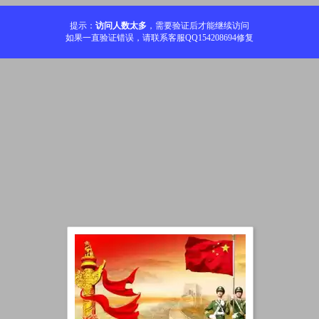
提示：
访问人数太多
，需要验证后才能继续访问
如果一直验证错误，请联系客服QQ154208694修复
加载中