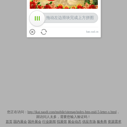
拖动左边滑块完成上方拼图
hao.sud.cn
您正在访问：
http://ikai.naodi.com/mobile/sitemap/index-htm-mid-5-letter-x.html
，
因访问人太多，需要您输入验证码！
首页
国内展会
国外展会
行业新闻
找展馆
展会动态
供应市场
服务商
资源需求