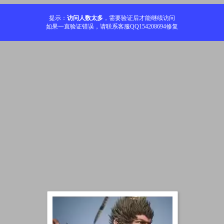
提示：
访问人数太多
，需要验证后才能继续访问
如果一直验证错误，请联系客服QQ154208694修复