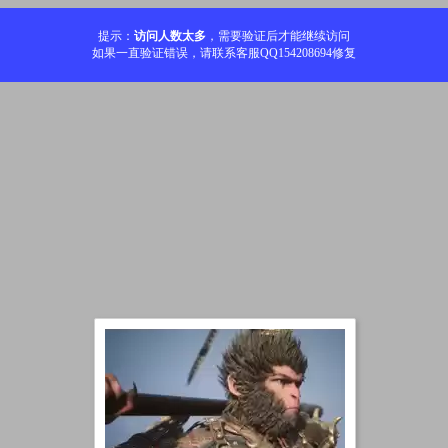
提示：
访问人数太多
，需要验证后才能继续访问
如果一直验证错误，请联系客服QQ154208694修复
加载中