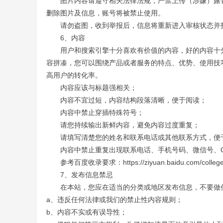
图片内容请遵守相关法律法规，严禁上传（涉嫌）露
删除图片及信息，账号将被禁止使用。
请勿盗图，收到举报后，信息将重新进入审核状态并
6、内容
用户和搜索引擎十分喜欢有价值的内容，好的内容十
容拼凑，您可以围绕产品或者服务的特点、优势、使用技
高用户的转化率。
内容应该与标题强相关；
内容不宜过短，内容结构段落清晰，便于阅读；
内容中禁止穿插特殊符号；
请您持续输出新鲜内容，避免内容过度重复；
请填写清楚您的姓名和联系电话或其他联系方式，便
内容中禁止重复出现联系电话、手机号码、微信号、
参考百度收录要求：
https://ziyuan.baidu.com/colleg
7、发布信息禁忌
在本站，您应在适当的分类或地区发布信息，不要做
a、违反任何法律或我们的禁止性内容规则；
b、内容不实或有误导性；