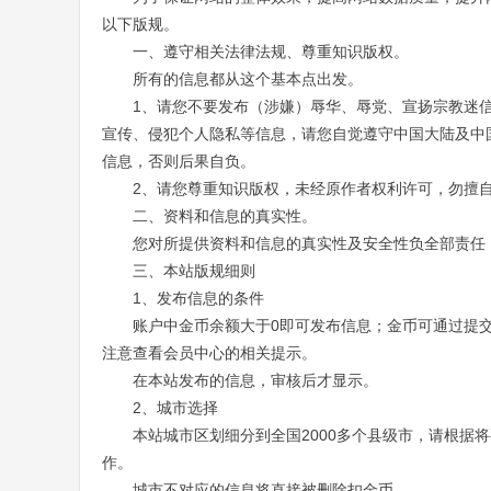
以下版规。
一、遵守相关法律法规、尊重知识版权。
所有的信息都从这个基本点出发。
1、请您不要发布（涉嫌）辱华、辱党、宣扬宗教迷
宣传、侵犯个人隐私等信息，
请您自觉遵守中国大陆及中
信息，否则后果自负。
2、请您尊重知识版权，未经原作者权利许可，勿擅
二、资料和信息的真实性。
您对所提供资料和信息的真实性及安全性负全部责任
三、本站版规细则
1、发布信息的条件
账户中金币余额大于0即可发布信息；金币可通过提
注意查看会员中心的相关提示。
在本站发布的信息，审核后才显示。
2、城市选择
本站城市区划细分到全国2000多个县级市，请根据
作。
城市不对应的信息将直接被删除扣金币。