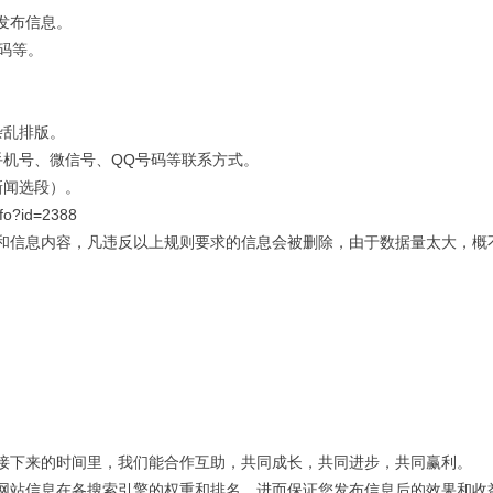
发布信息。
码等。
杂乱排版。
手机号、微信号、QQ号码等联系方式。
新闻选段）。
fo?id=2388
和信息内容，凡违反以上规则要求的信息会被删除，由于数据量太大，概
接下来的时间里，我们能合作互助，共同成长，共同进步，共同赢利。
网站信息在各搜索引擎的权重和排名，进而保证您发布信息后的效果和收