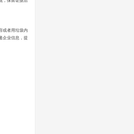
现，保留证据后
容或者用垃圾内
递企业信息，提