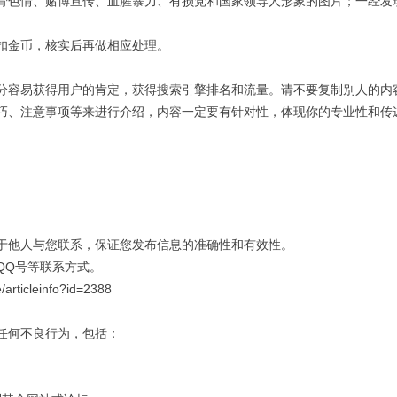
骨色情、赌博宣传、血腥暴力、有损党和国家领导人形象的图片；一经发
扣金币，核实后再做相应处理。
分容易获得用户的肯定，获得搜索引擎排名和流量。请不要复制别人的内
巧、注意事项等来进行介绍，内容一定要有针对性，体现你的专业性和传
于他人与您联系，保证您发布信息的准确性和有效性。
QQ号等联系方式。
e/articleinfo?id=2388
任何不良行为，包括：