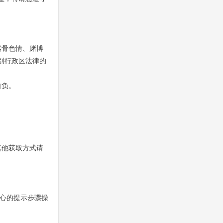
露骨色情、赌博
別行政区法律的
自负。
其他获取方式请
中心的提示步骤操