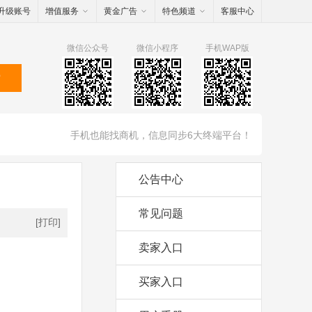
升级账号
增值服务
黄金广告
特色频道
客服中心
微信公众号
微信小程序
手机WAP版
索
手机也能找商机，信息同步6大终端平台！
公告中心
常见问题
[打印]
卖家入口
买家入口