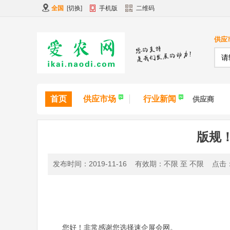
全国
[
切换
]
手机版
二维码
供应
首页
供应市场
行业新闻
供应商
版规
发布时间：2019-11-16 有效期：不限 至 不限 点击
您好！非常感谢您选择速企展会网。