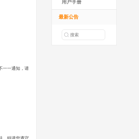
用户手册
最新公告
不一一通知，请
益，特请您遵守